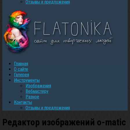
Oтзывы и предложения
Главная
О сайте
Галерея
Инструменты
Изображения
Вебмастеру
Разное
Контакты
Oтзывы и предложения
Редактор изображений
o-matic