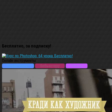
Бесплатно, за подписку!
Онлайн инструменты
Изображения
Вебмастеру
Разное