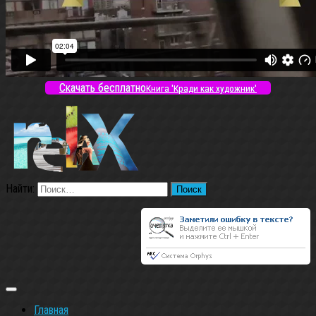
Скачать бесплатно
Книга 'Кради как художник'
Найти:
Главная