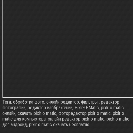
Теги: обработка фото, онлайн редактор, фильтры , редактор
фотографий, редактор изображений, Pixlr-O-Matic, pixlr o matic
онлайн, скачать pixlr o matic, фоторедактор pixlr o matic, pixlr o
matic для компьютера, онлайн редактор pixlr o matic, pixlr o matic
для андроид, pixlr o matic скачать бесплатно