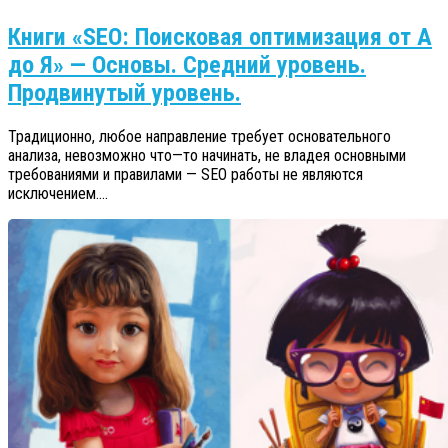
Книги «SEO: Поисковая оптимизация от А
до Я» — Основы. Средний уровень.
Продвинутый уровень.
Традиционно, любое направление требует основательного
анализа, невозможно что—то начинать, не владея основными
требованиями и правилами — SEO работы не являются
исключением....