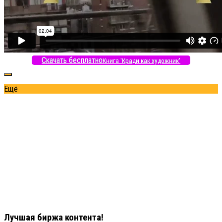
Скачать бесплатно
Книга 'Кради как художник'
Ещё
Лучшая биржа контента!