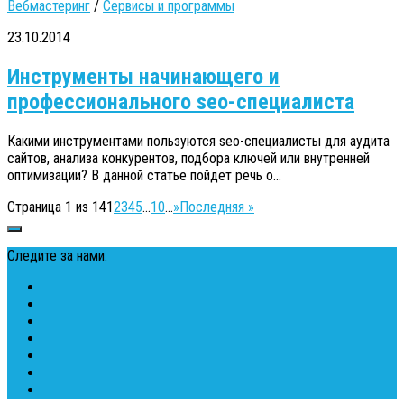
Вебмастеринг
/
Сервисы и программы
23.10.2014
Инструменты начинающего и
профессионального seo-специалиста
Какими инструментами пользуются seo-специалисты для аудита
сайтов, анализа конкурентов, подбора ключей или внутренней
оптимизации? В данной статье пойдет речь о...
Страница 1 из 14
1
2
3
4
5
...
10
...
»
Последняя »
Следите за нами: