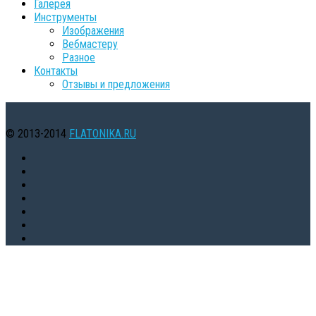
Галерея
Инструменты
Изображения
Вебмастеру
Разное
Контакты
Oтзывы и предложения
© 2013-2014
FLATONIKA.RU