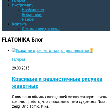
Галерея
Инструменты
Изображения
Вебмастеру
Разное
Контакты
Oтзывы и предложения
FLATONIKA
Блог
2
Галерея
29.03.2015
Красивые и реалистичные рисунки
животных
С помощью обычных карандашей можно сотворить очень
красивые работы, что и показывают нам художники Nicole
zeug, Dino Tomic. И на...