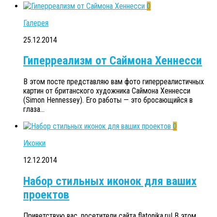
0
Галерея
25.12.2014
Гиперреализм от Саймона Хеннесси
В этом посте представляю вам фото гиперреалистичных
картин от британского художника Саймона Хеннесси
(Simon Hennessey). Его работы — это бросающийся в
глаза...
0
Иконки
12.12.2014
Набор стильных иконок для ваших
проектов
Приветствую вас, посетители сайта flatonika.ru! В этом