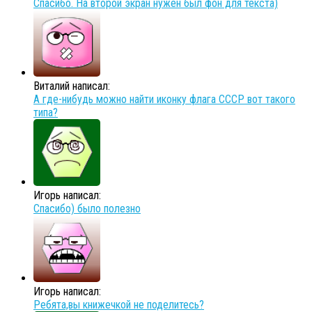
Спасибо. На второй экран нужен был фон для текста)
Виталий написал:
А где-нибудь можно найти иконку флага СССР вот такого
типа?
Игорь написал:
Спасибо) было полезно
Игорь написал:
Ребята,вы книжечкой не поделитесь?