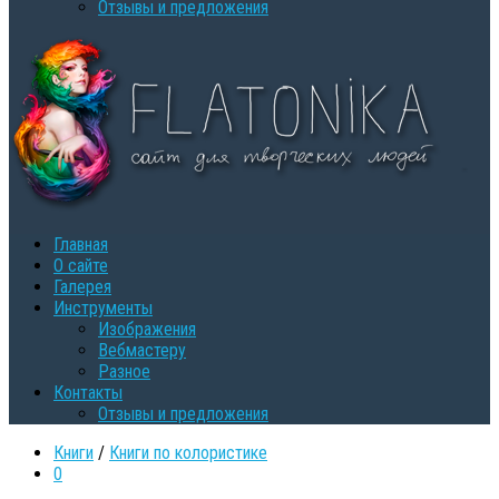
Oтзывы и предложения
Главная
О сайте
Галерея
Инструменты
Изображения
Вебмастеру
Разное
Контакты
Oтзывы и предложения
Книги
/
Книги по колористике
0