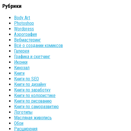
Рубрики
Body Art
Photoshop
Wordpress
Аэрография
Вебмастеринг
Всё о создании комиксов
Галерея
Графика и скетчинг
Иконки
Кинозал
Книги
Книги по SEO
Книги по дизайну
Книги по заработку
Книги по колористике
Книги по рисованию
Книги по саморазвитию
Логотипы
Масляная живопись
Обои
Расширения