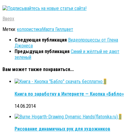
Вверх
Метки:
колористика
Марта Гилл
цвет
Следующая публикация
Видеопроцессы от Глена
Джонеса
Предыдущая публикация
Синий и жёлтый не дают
зеленый
Вам может также понравиться...
0
Книга по заработку в Интернете — Кнопка «Бабло»
14.06.2014
0
Рисование динамичных рук для художников