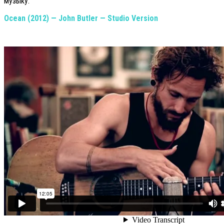
музыку.
Ocean (2012) — John Butler — Studio Version