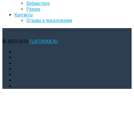
Вебмастеру
Разное
Контакты
Oтзывы и предложения
© 2013-2014
FLATONIKA.RU