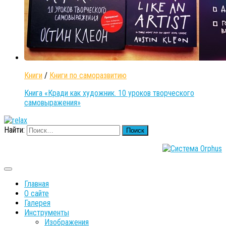
Книги
/
Книги по саморазвитию
Книга «Кради как художник. 10 уроков творческого
самовыражения»
Найти:
Главная
О сайте
Галерея
Инструменты
Изображения