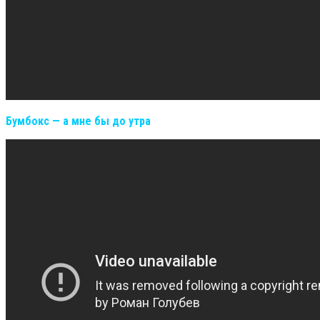
Бумбокс — а мне бы до утра