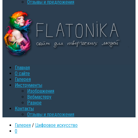
Oтзывы и предложения
Главная
О сайте
Галерея
Инструменты
Изображения
Вебмастеру
Разное
Контакты
Oтзывы и предложения
Галерея
/
Цифровое искусство
0