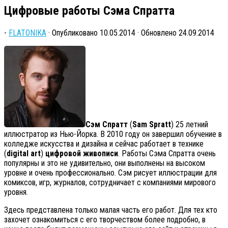
Цифровые работы Сэма Спратта
-
FLATONIKA
· Опубликовано
10.05.2014
· Обновлено
24.09.2014
Сэм Спратт
(
Sam Spratt
) 25 летний
иллюстратор из Нью-Йорка. В 2010 году он завершил обучение в
колледже искусства и дизайна и сейчас работает в технике
(
digital art
)
цифровой живописи
. Работы Сэма Спратта очень
популярны и это не удивительно, они выполнены на высоком
уровне и очень профессионально. Сэм рисует иллюстрации для
комиксов, игр, журналов, сотрудничает с компаниями мирового
уровня.
Здесь представлена только малая часть его работ. Для тех кто
захочет ознакомиться с его творчеством более подробно, в