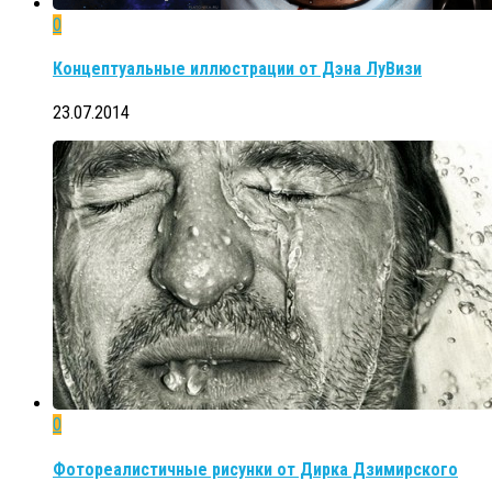
0
Концептуальные иллюстрации от Дэна ЛуВизи
23.07.2014
0
Фотореалистичные рисунки от Дирка Дзимирского