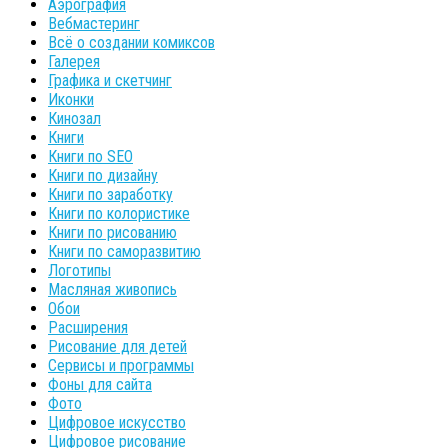
Аэрография
Вебмастеринг
Всё о создании комиксов
Галерея
Графика и скетчинг
Иконки
Кинозал
Книги
Книги по SEO
Книги по дизайну
Книги по заработку
Книги по колористике
Книги по рисованию
Книги по саморазвитию
Логотипы
Масляная живопись
Обои
Расширения
Рисование для детей
Сервисы и программы
Фоны для сайта
Фото
Цифровое искусство
Цифровое рисование