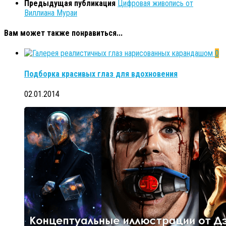
Предыдущая публикация
Цифровая живопись от
Виллиана Мураи
Вам может также понравиться...
0
Подборка красивых глаз для вдохновения
02.01.2014