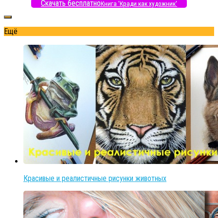
Скачать бесплатно
Книга 'Кради как художник'
Ещё
Красивые и реалистичные рисунки животных