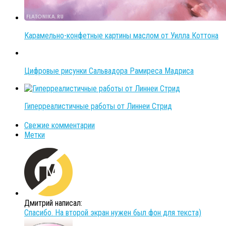
Карамельно-конфетные картины маслом от Уилла Коттона
Цифровые рисунки Сальвадора Рамиреса Мадриса
Гиперреалистичные работы от Линнеи Стрид
Свежие комментарии
Метки
Дмитрий написал:
Спасибо. На второй экран нужен был фон для текста)