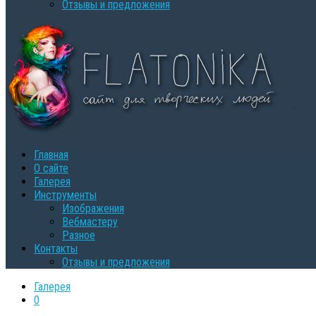
Oтзывы и предложения
Главная
О сайте
Галерея
Инструменты
Изображения
Вебмастеру
Разное
Контакты
Oтзывы и предложения
Галерея
0