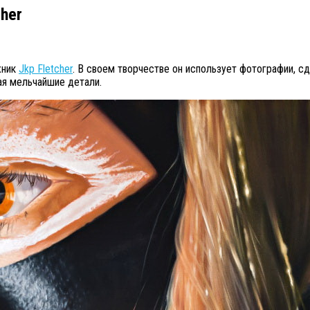
her
жник
Jkp Fletcher
. В своем творчестве он использует фотографии, 
вая мельчайшие детали.