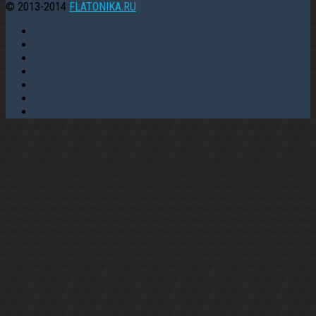
© 2013-2014
FLATONIKA.RU