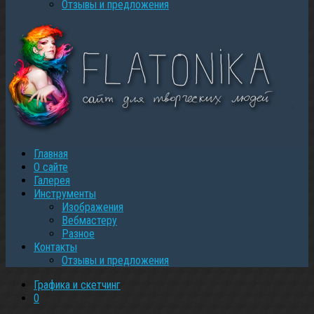
Oтзывы и предложения
Главная
О сайте
Галерея
Инструменты
Изображения
Вебмастеру
Разное
Контакты
Oтзывы и предложения
Графика и скетчинг
0