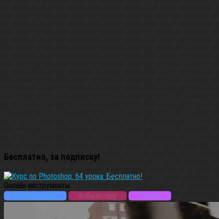
Бесплатно, за подписку!
Онлайн инструменты
Изображения
Вебмастеру
Разное