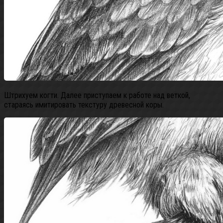
Штрихуем когти. Далее приступаем к работе над веткой,
стараясь имитировать текстуру древесной коры.