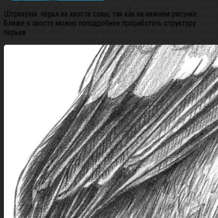
Штрихуем перья на хвосте совы, так как на нижнем рисунке.
Ближе к хвосту можно поподробнее проработать структуру
перьев.