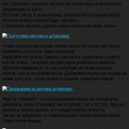
как штриховать рисунок, изучите где какие перья и посмотрите
направление их роста.
Источник света, в этом рисунке, располагается справа сверху,
поэтому правая сторона будет светлее.
С помощью ластика, удалите сильно заметные линии эскиза.
Чтобы показать маленькие, мягкие перья на голове, мы будем
применять изогнутые линии штриховки.
Нарисуйте несколько, немного изогнутых, штрихов на грудной
клетке птицы. На крыле рисуем перья различного размера.
Обратите внимание на то, что в верхней части крыла перья
короче, чем на окончании крыла. Добавляем изогнутые штрихи на
лапки, для того , чтобы показать наличие пушистых перьев.
Надо не забывать , что для рисования перьев мы используем
различные линии штриховки, как по длине , так и по тону. Края не
резкие, а скорее рваные, что придает реалистичность.
Так же не забывайте, что света исходит справа-поэтому перья
слева более темные.