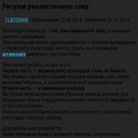
Рисуем реалистичную сову
-
FLATONIKA
· Опубликовано
11.01.2014
· Обновлено
01.11.2014
Урок будет посвящен тому,
как нарисовать сову
, с помощью
простых карандашей.
Для начала, нам нужно сделать набросок с точными пропорциями
и обрисовать его в общих чертах. Далее, мы произведём
штриховку
различных участков птицы.
Урок можно разбить на две части:
Первая часть — размещение пропорций совы на бумаге.
Мы начнем с изучения строения перьев и крыльев совы, затем,
выполним набросок, с соблюдением всех пропорций птицы.
Вторая часть — штрихование рисунка.
Мы будем использовать разнообразные линии штриховки, для
прорисовки перьев и придания им реалистичности, в зависимости
от местоположения.
В конце нам необходимо придать реалистичность ветке дерева,
воссоздав структуру дерева.
Для работы нам потребуется:
белая чертежная бумага хорошего качества, стирательная