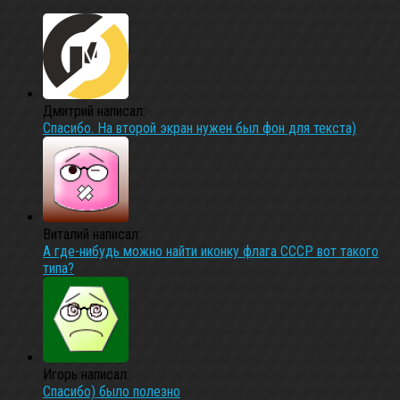
Дмитрий написал:
Спасибо. На второй экран нужен был фон для текста)
Виталий написал:
А где-нибудь можно найти иконку флага СССР вот такого
типа?
Игорь написал:
Спасибо) было полезно