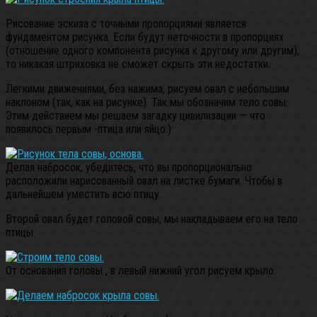
Рисование эскиза с точными пропорциями является
фундаментом рисунка. Если будут неточности в пропорциях
(отношение одного компонента рисунка к другому или другим),
то никакая штриховка не сможет скрыть эти недостатки.
Легкими движениями, без нажима, рисуем овал с небольшим
наклоном (так, как на рисунке). Так мы обозначим тело совы.
Этим действием мы решаем загадку цивилизации — что
появилось первым -птица или яйцо:)
Делая набросок, убедитесь, что вы пропорционально
расположили нарисованный овал на листке бумаги. Чтобы в
дальнейшем уместить всю птицу.
Второй овал будет головой совы, мы накладываем его на тело
птицы.
От основания головы , в левый нижний угол рисуем крыло.