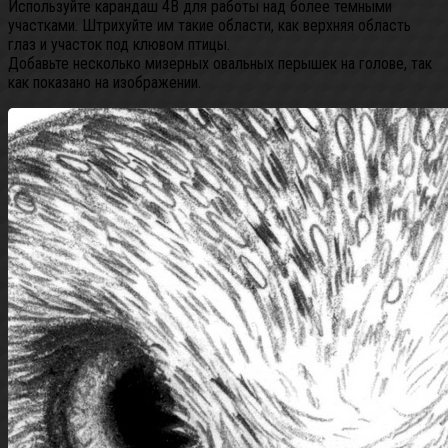
Используйте карандаш 4B для работы над более темными
участками. Штрихуйте им такие области, как верхняя область
глаз и участок под клювом птицы.
Добавьте несколько мизерных овальных перышек на голове, так
как показано на изображении.