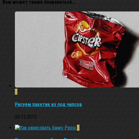
Вам может также понравиться...
0
Рисуем пакетик из под чипсов
20.12.2013
0