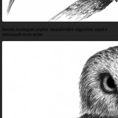
Вносим последние штрихи- проработайте подробнее перья и
небольшой кусок ветки .