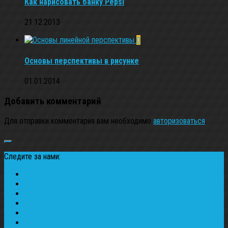
Как нарисовать банку Pepsi
21.12.2013
0
Основы перспективы в рисунке
01.01.2014
Добавить комментарий
Для отправки комментария вам необходимо
авторизоваться
.
Следите за нами: