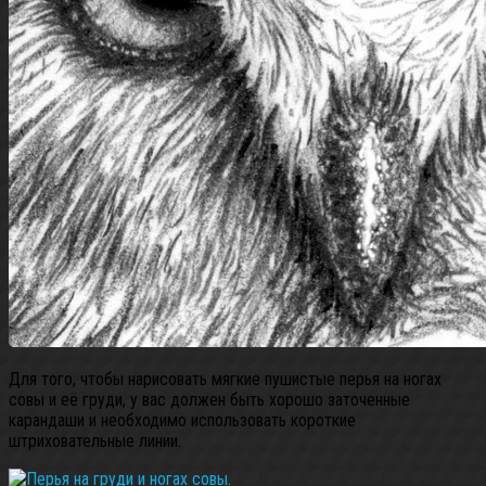
Для того, чтобы нарисовать мягкие пушистые перья на ногах
совы и её груди, у вас должен быть хорошо заточенные
карандаши и необходимо использовать короткие
штриховательные линии.