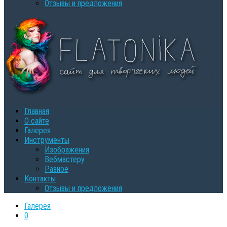
Oтзывы и предложения
Главная
О сайте
Галерея
Инструменты
Изображения
Вебмастеру
Разное
Контакты
Oтзывы и предложения
Галерея
0