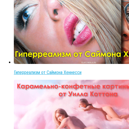
Гиперреализм от Саймона Хеннесси