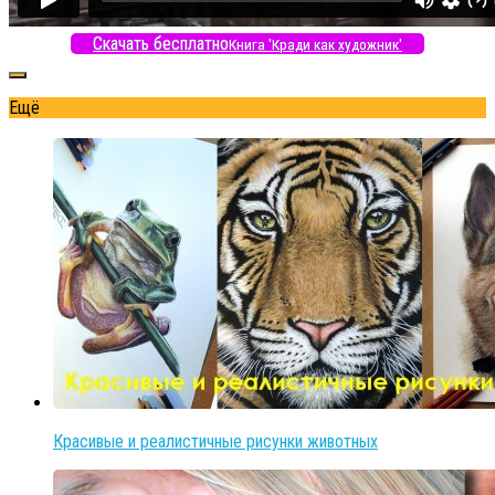
Скачать бесплатно
Книга 'Кради как художник'
Ещё
Красивые и реалистичные рисунки животных