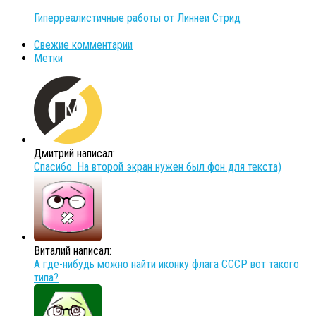
Гиперреалистичные работы от Линнеи Стрид
Свежие комментарии
Метки
Дмитрий написал:
Спасибо. На второй экран нужен был фон для текста)
Виталий написал:
А где-нибудь можно найти иконку флага СССР вот такого
типа?