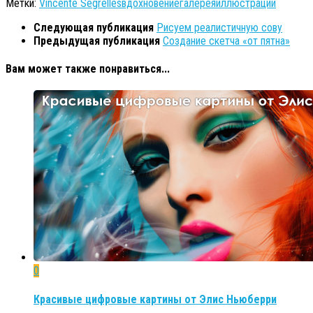
Метки:
Vincente Segrelles
вдохновение
галерея
иллюстрации
Следующая публикация
Рисуем реалистичную сову
Предыдущая публикация
Создание скетча «от пятна»
Вам может также понравиться...
0
Красивые цифровые картины от Элис Ньюберри