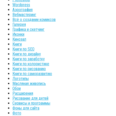
Wordpress
Аэрография
Вебмастеринг
Всё о создании комиксов
Галерея
Графика и скетчинг
Иконки
Кинозал
Книги
Книги по SEO
Книги по дизайну
Книги по заработку
Книги по колористике
Книги по рисованию
Книги по саморазвитию
Логотипы
Масляная живопись
Обои
Расширения
Рисование для детей
Сервисы и программы
Фоны для сайта
Фото