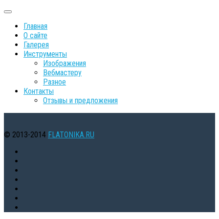
Главная
О сайте
Галерея
Инструменты
Изображения
Вебмастеру
Разное
Контакты
Oтзывы и предложения
© 2013-2014
FLATONIKA.RU