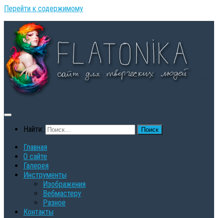
Перейти к содержимому
Найти:
Главная
О сайте
Галерея
Инструменты
Изображения
Вебмастеру
Разное
Контакты